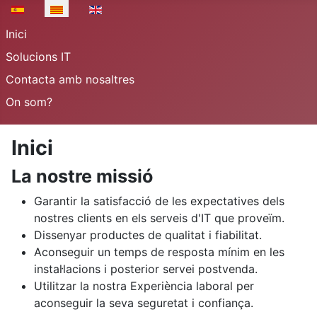
Seleccioni el seu idioma
Inici
Solucions IT
Contacta amb nosaltres
On som?
Inici
La nostre missió
Garantir la satisfacció de les expectatives dels
nostres clients en els serveis d'IT que proveïm.
Dissenyar productes de qualitat i fiabilitat.
Aconseguir un temps de resposta mínim en les
instal·lacions i posterior servei postvenda.
Utilitzar la nostra Experiència laboral per
aconseguir la seva seguretat i confiança.