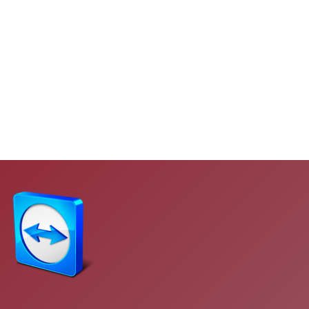
Teamviewer