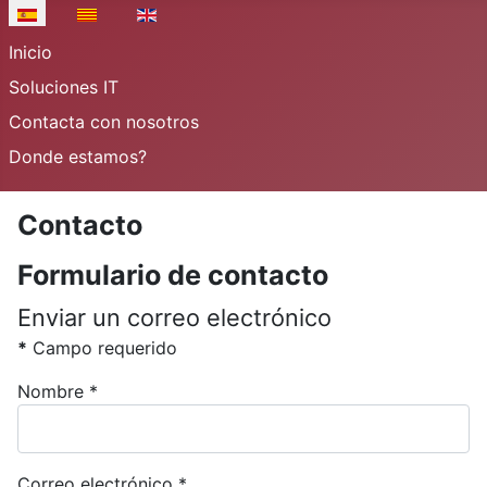
Seleccione su idioma
Inicio
Soluciones IT
Contacta con nosotros
Donde estamos?
Contacto
Formulario de contacto
Enviar un correo electrónico
*
Campo requerido
Nombre
*
Correo electrónico
*